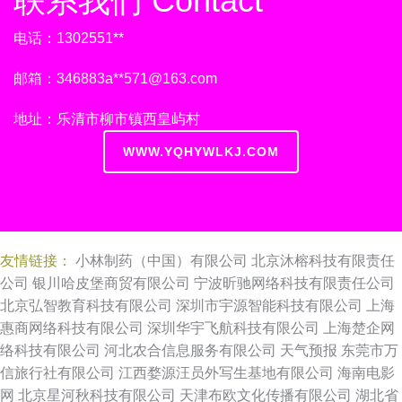
联系我们 Contact
电话：1302551**
邮箱：346883a**
571@163.com
地址：乐清市柳市镇西皇屿村
WWW.YQHYWLKJ.COM
友情链接：
小林制药（中国）有限公司
北京沐榕科技有限责任
公司
银川哈皮堡商贸有限公司
宁波昕驰网络科技有限责任公司
北京弘智教育科技有限公司
深圳市宇源智能科技有限公司
上海
惠商网络科技有限公司
深圳华宇飞航科技有限公司
上海楚企网
络科技有限公司
河北农合信息服务有限公司
天气预报
东莞市万
信旅行社有限公司
江西婺源汪员外写生基地有限公司
海南电影
网
北京星河秋科技有限公司
天津布欧文化传播有限公司
湖北省