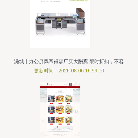
潞城市办公屏风帝得森厂庆大酬宾 限时折扣，不容
错过
更新时间：2026-08-06 16:59:10