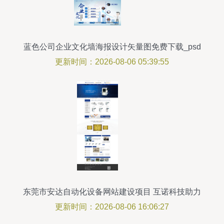
蓝色公司企业文化墙海报设计矢量图免费下载_psd
格式_2268像素_编号26688858
更新时间：2026-08-06 05:39:55
东莞市安达自动化设备网站建设项目 互诺科技助力
智能制造视觉新体验
更新时间：2026-08-06 16:06:27