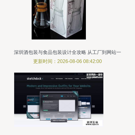
深圳酒包装与食品包装设计全攻略 从工厂到网站一
站解析
更新时间：2026-08-06 08:42:00